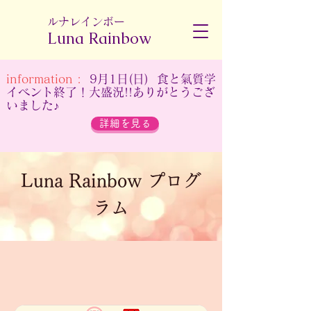
​ルナレインボー
Luna Rainbow
information :
9月1日(日) 食と氣質学
イベント終了！大盛況!!ありがとうござ
いました♪
詳細を見る
Luna Rainbow プログ
ラム