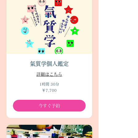
氣質学個人鑑定
詳細はこちら
1時間 30分
7,700
￥7,700
円
今すぐ予約