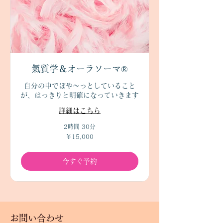
氣質学＆オーラソーマ®
自分の中でぼや～っとしていること
が、はっきりと明確になっていきます
詳細はこちら
2時間 30分
15,000
￥15,000
円
今すぐ予約
お問い合わせ