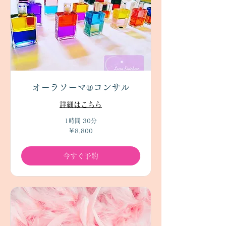
オーラソーマ®コンサル
詳細はこちら
1時間 30分
8,800
￥8,800
円
今すぐ予約